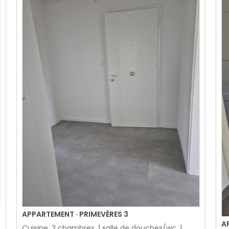
APPARTEMENT · PRIMEVÈRES 3
A
Cuisine, 3 chambres, 1 salle de douches/wc, 1