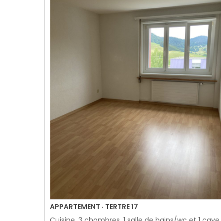
APPARTEMENT · TERTRE 17
Cuisine, 3 chambres, 1 salle de bains/wc et 1 cave