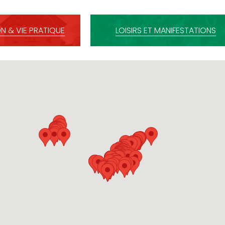
N & VIE PRATIQUE
LOISIRS ET MANIFESTATIONS