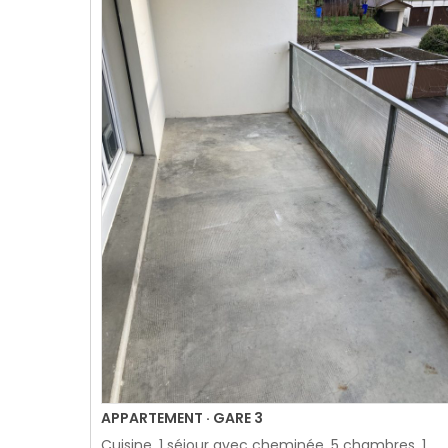
APPARTEMENT · GARE 3
Cuisine, 1 séjour avec cheminée, 5 chambres, 1