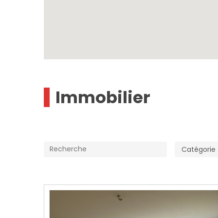
Immobilier
Appuyez sur Enter pour rechercher ou sur ES