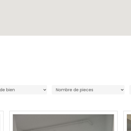
C pour fermer