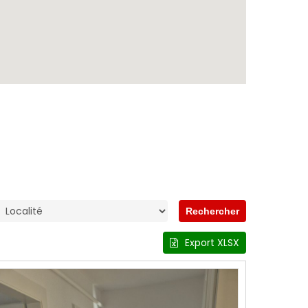
Export XLSX