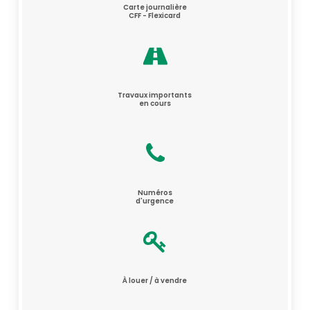
Carte journalière
CFF - Flexicard
Travaux importants
en cours
Numéros
d'urgence
À louer / à vendre