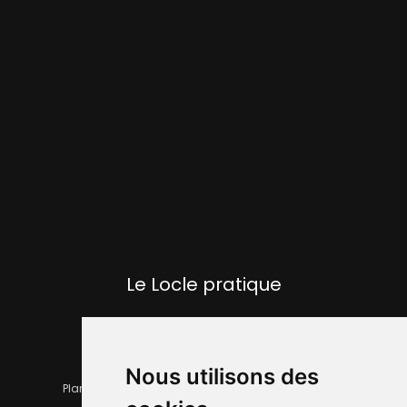
Le Locle pratique
Nous utilisons des
Plan de la ville
Horaires et services communaux