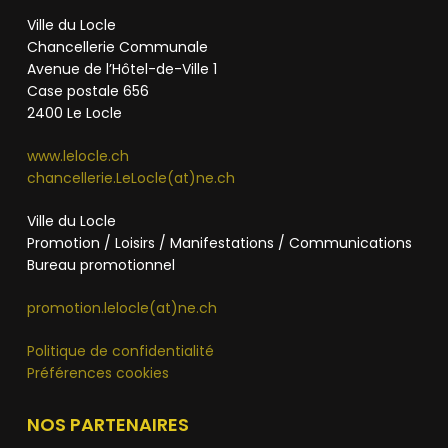
Ville du Locle
Chancellerie Communale
Avenue de l’Hôtel-de-Ville 1
Case postale 656
2400 Le Locle
www.lelocle.ch
chancellerie.LeLocle(at)ne.ch
Ville du Locle
Promotion / Loisirs / Manifestations / Communications
Bureau promotionnel
promotion.lelocle(at)ne.ch
Politique de confidentialité
Préférences cookies
NOS PARTENAIRES