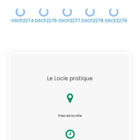
DSCF2274
DSCF2276
DSCF2277
DSCF2278
DSCF2279
Le Locle pratique
Plan de la ville