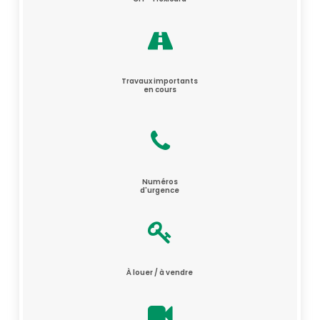
Travaux importants
en cours
Numéros
d'urgence
À louer / à vendre