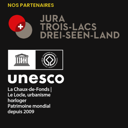
NOS PARTENAIRES