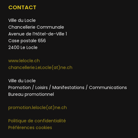
CONTACT
Ville du Locle
Chancellerie Communale
Avenue de l’Hôtel-de-Ville 1
Case postale 656
2400 Le Locle
www.lelocle.ch
chancellerie.LeLocle(at)ne.ch
Ville du Locle
Promotion / Loisirs / Manifestations / Communications
Bureau promotionnel
promotion.lelocle(at)ne.ch
Politique de confidentialité
Préférences cookies