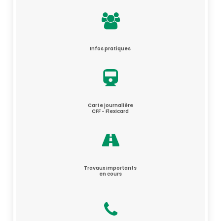
Infos pratiques
Carte journalière
CFF - Flexicard
Travaux importants
en cours