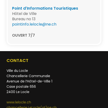
Point d'Informations Touristiques
Hôtel de Ville
Bureau no 13
pointinfo.lelocle@ne.ch
OUVERT 7/7
CONTACT
Ville du Locle
Chancellerie Communale
Avenue de l’Hôtel-de-Ville 1
Case postale 656
2400 Le Locle
www.lelocle.ch
chancellerie.LeLocle(at)ne.ch