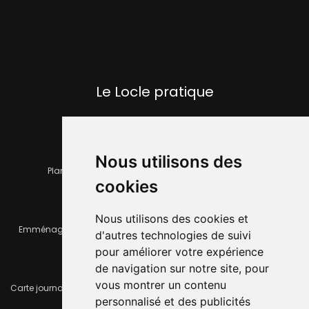
Le Locle pratique
Nous utilisons des
Plan de la ville
Horaires et services communaux
cookies
Nous utilisons des cookies et
Emménager ou déménager
Infos pratiques
d'autres technologies de suivi
pour améliorer votre expérience
de navigation sur notre site, pour
vous montrer un contenu
Carte journalière CFF - Flexicard
Travaux importants en cours
personnalisé et des publicités