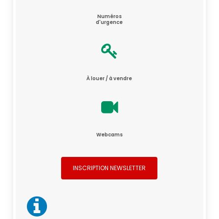
Numéros
d'urgence
À louer / à vendre
Webcams
INSCRIPTION NEWSLETTER