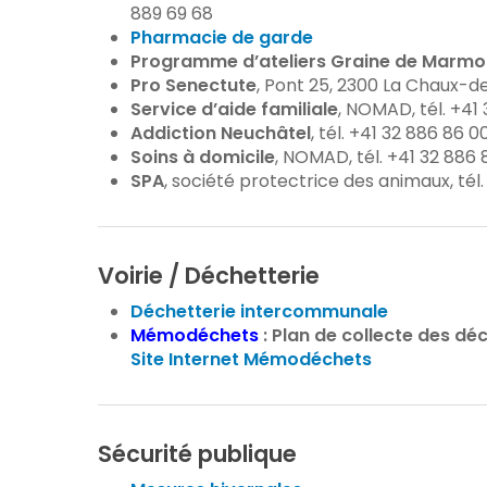
889 69 68
Pharmacie de garde
Programme d’ateliers Graine de Marmot
Pro Senectute
, Pont 25, 2300 La Chaux-d
Service d’aide familiale
, NOMAD, tél. +41 
Addiction Neuchâtel
, tél. +41 32 886 86 0
Soins à domicile
, NOMAD, tél. +41 32 886 8
SPA
, société protectrice des animaux, tél.
Voirie / Déchetterie
Déchetterie intercommunale
Mémodéchets
: Plan de collecte des dé
Site Internet Mémodéchets
Sécurité publique