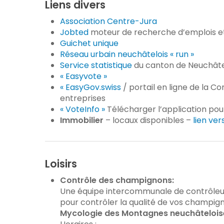
Liens divers
Association Centre-Jura
Jobted
moteur de recherche d’emplois e
Guichet unique
Réseau urbain neuchâtelois « run »
Service statistique
du canton de Neuchât
« Easyvote »
« EasyGov.swiss
/ portail en ligne de la 
entreprises
« VoteInfo »
Télécharger l’application pour
Immobilier
– locaux disponibles –
lien ve
Loisirs
Contrôle des champignons
:
Une équipe intercommunale de contrôleurs
pour contrôler la qualité de vos champigno
Mycologie des Montagnes neuchâteloise