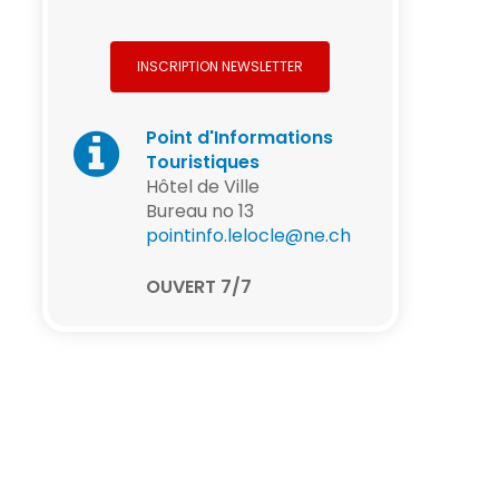
INSCRIPTION NEWSLETTER
Point d'Informations
Touristiques
Hôtel de Ville
Bureau no 13
pointinfo.lelocle@ne.ch
OUVERT 7/7