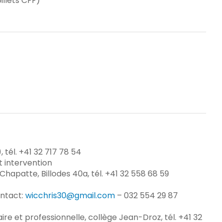
llets CFF)
 tél. +41 32 717 78 54
t intervention
le Chapatte, Billodes 40a, tél. +41 32 558 68 59
ontact:
wicchris30@gmail.com
– 032 554 29 87
aire et professionnelle, collège Jean-Droz, tél. +41 32