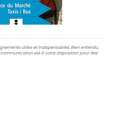
ignements utiles et indispensables. Bien entendu,
t communication est à votre disposition pour des
C pour fermer