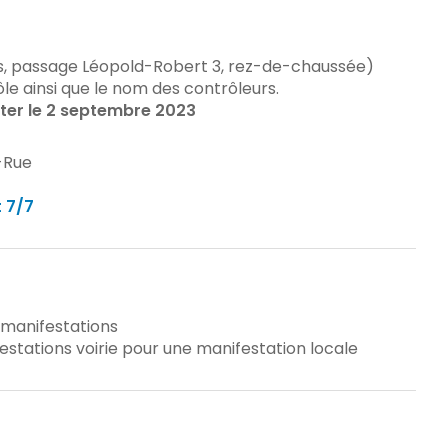
, passage Léopold-Robert 3, rez-de-chaussée)
ôle ainsi que le nom des contrôleurs.
ter le 2 septembre 2023
-Rue
t 7/7
 manifestations
stations voirie pour une manifestation locale