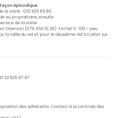
 façon épisodique
:
la voirie : 032 933 85 80
de au propriétaire, ensuite
rvice de la voirie
en Oberson (079 450 10 28). Forfait fr. 100.– peu
u la taille du nid et pour le deuxième nid à traiter sur
41 32 925 97 97
disposition des adhérents. Contact à la centrale des