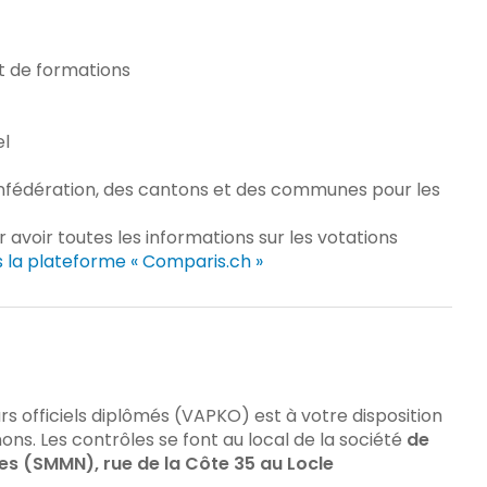
t de formations
el
Confédération, des cantons et des communes pour les
 avoir toutes les informations sur les votations
rs la plateforme « Comparis.ch »
 officiels diplômés (VAPKO) est à votre disposition
ns. Les contrôles se font au local de la société
de
s (SMMN), rue de la Côte 35 au Locle