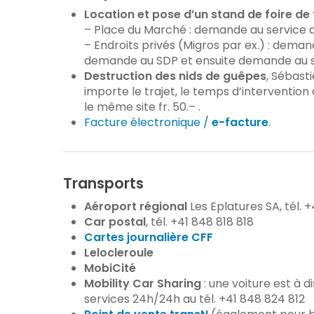
Location et pose d’un stand de foire de
– Place du Marché : demande au service de 
– Endroits privés (Migros par ex.) : deman
demande au SDP et ensuite demande au se
Destruction des nids de guêpes
, Sébasti
importe le trajet, le temps d’intervention o
le même site fr. 50.– .
Facture électronique /
e-facture
.
Transports
Aéroport régional
Les Eplatures SA, tél. +
Car postal
, tél. +41 848 818 818
Cartes journalière CFF
Lelocleroule
MobiCité
Mobility Car Sharing
: une voiture est à 
services 24h/24h au tél. +41 848 824 812