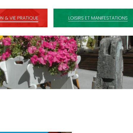
N & VIE PRATIQUE
LOISIRS ET MANIFESTATIONS