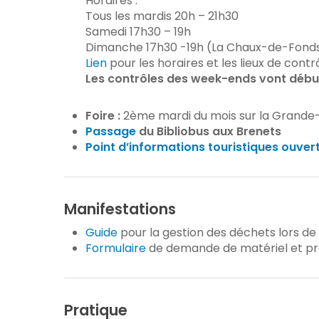
Horaires :
Tous les mardis 20h – 21h30
Samedi 17h30 – 19h
Dimanche 17h30 -19h (La Chaux-de-Fonds
Lien
pour les horaires et les lieux de contr
Les contrôles des week-ends vont débu
Foire :
2ème mardi du mois sur la Grande
Passage
du Bibliobus aux Brenets
Point d’informations touristiques ouver
Manifestations
Guide
pour la gestion des déchets lors de
Formulaire
de demande de matériel et pre
Pratique