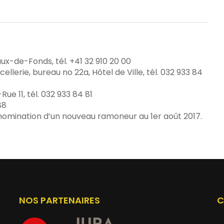
aux-de-Fonds, tél. +41 32 910 20 00
cellerie, bureau no 22a, Hôtel de Ville, tél. 032 933 84
Rue 11, tél. 032 933 84 81
88
la nomination d’un nouveau ramoneur au 1er août 2017.
NOS PARTENAIRES
C