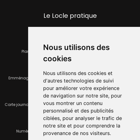
Le Locle pratique
Nous utilisons des
Plan de la ville
Horaires et services communaux
cookies
Nous utilisons des cookies et
Emménager ou déménager
Infos pratiques
d'autres technologies de suivi
pour améliorer votre expérience
de navigation sur notre site, pour
vous montrer un contenu
Carte journalière CFF - Flexicard
Travaux importants en cours
personnalisé et des publicités
ciblées, pour analyser le trafic de
notre site et pour comprendre la
Numéros d'urgence
À louer / à vendre
provenance de nos visiteurs.