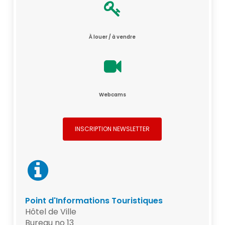
À louer / à vendre
Webcams
INSCRIPTION NEWSLETTER
Point d'Informations Touristiques
Hôtel de Ville
Bureau no 13