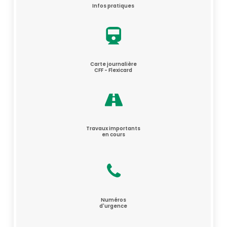
Infos pratiques
Carte journalière
CFF - Flexicard
Travaux importants
en cours
Numéros
d'urgence