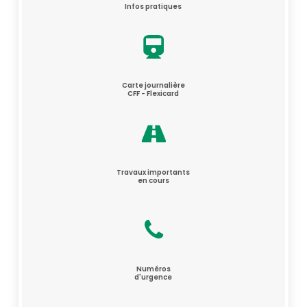
Infos pratiques
Carte journalière
CFF - Flexicard
Travaux importants
en cours
Numéros
d'urgence