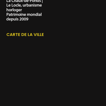
CARTE DE LA VILLE