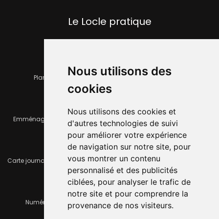
Le Locle pratique
Nous utilisons des
Plan de la ville
Horaires et services communaux
cookies
Nous utilisons des cookies et
Emménager ou déménager
Infos pratiques
d'autres technologies de suivi
pour améliorer votre expérience
de navigation sur notre site, pour
vous montrer un contenu
Carte journalière CFF - Flexicard
Travaux importants en cours
personnalisé et des publicités
ciblées, pour analyser le trafic de
notre site et pour comprendre la
Numéros d'urgence
À louer / à vendre
provenance de nos visiteurs.