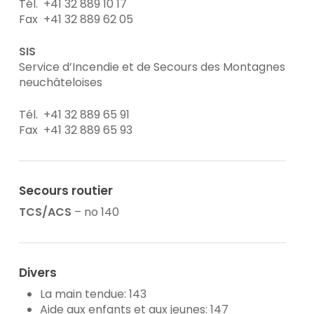
Tél. +41 32 889 10 17
Fax +41 32 889 62 05
SIS
Service d’Incendie et de Secours des Montagnes
neuchâteloises
Tél. +41 32 889 65 91
Fax +41 32 889 65 93
Secours routier
TCS/ACS
– no 140
Divers
La main tendue: 143
Aide aux enfants et aux jeunes: 147