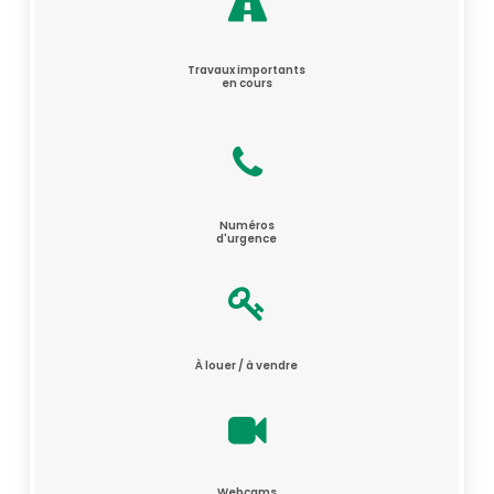
Travaux importants
en cours
Numéros
d'urgence
À louer / à vendre
Webcams