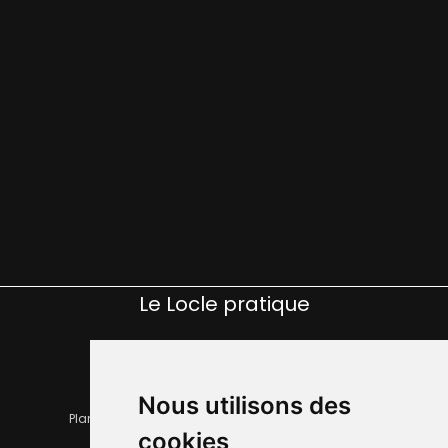
Le Locle pratique
Nous utilisons des
Plan de la ville
Horaires et services communaux
cookies