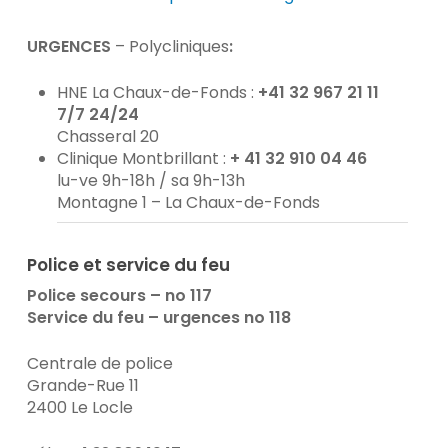
URGENCES
– Polycliniques
:
HNE La Chaux-de-Fonds :
+41 32
967 21 11
7/7 24/24
Chasseral 20
Clinique Montbrillant :
+ 41 32 910 04 46
lu-ve 9h-18h / sa 9h-13h
Montagne 1 – La Chaux-de-Fonds
Police et service du feu
Police secours – no 117
Service du feu – urgences no 118
Centrale de police
Grande-Rue 11
2400 Le Locle