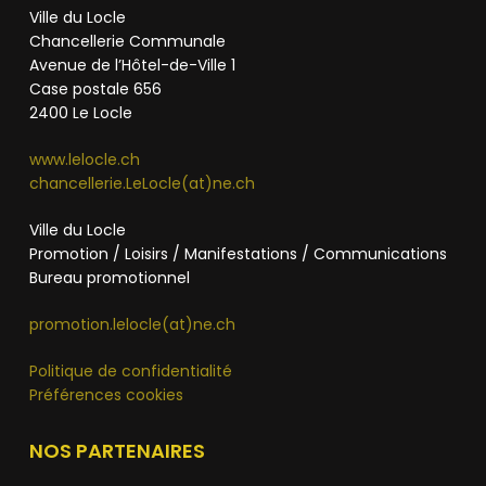
Ville du Locle
Chancellerie Communale
Avenue de l’Hôtel-de-Ville 1
Case postale 656
2400 Le Locle
www.lelocle.ch
chancellerie.LeLocle(at)ne.ch
Ville du Locle
Promotion / Loisirs / Manifestations / Communications
Bureau promotionnel
promotion.lelocle(at)ne.ch
Politique de confidentialité
Préférences cookies
NOS PARTENAIRES