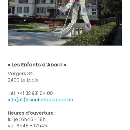
« Les Enfants d’Abord »
Vergers 34
2400 Le Locle
Tél. +41 32 931 04 00
info(at)lesenfantsdabord.ch
Heures d’ouverture
:
lu-je : 6h45 – 18h
ve : 6h45 – 17h45