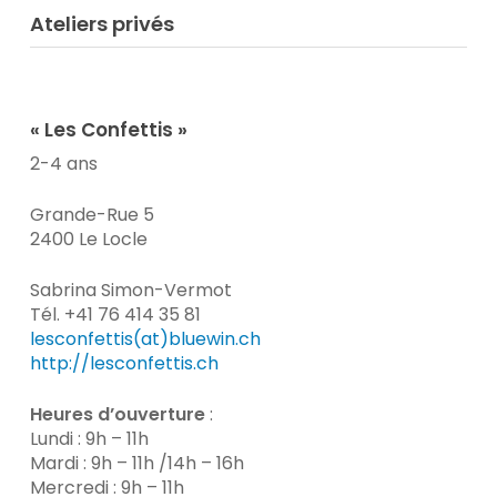
Ateliers privés
« Les Confettis »
2-4 ans
Grande-Rue 5
2400 Le Locle
Sabrina Simon-Vermot
Tél. +41 76 414 35 81
lesconfettis(at)bluewin.ch
http://lesconfettis.ch
Heures d’ouverture
:
Lundi : 9h – 11h
Mardi : 9h – 11h /14h – 16h
Mercredi : 9h – 11h