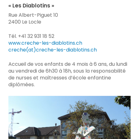
« Les Diablotins »
Rue Albert-Piguet 10
2400 Le Locle
Tél. +41 32 931 18 52
www.creche-les-diablotins.ch
creche(at)creche-les-diablotins.ch
Accueil de vos enfants de 4 mois à 6 ans, du lundi
au vendredi de 6h30 à 18h, sous la responsabilité
de nurses et maîtresses d’école enfantine
diplômées.