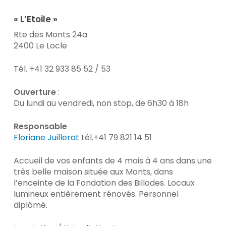
« L’Etoile »
Rte des Monts 24a
2400 Le Locle
Tél. +41 32 933 85 52 / 53
Ouverture
:
Du lundi au vendredi, non stop, de 6h30 à 18h
Responsable
Floriane Juillerat
tél.+41 79 821 14 51
Accueil de vos enfants de 4 mois à 4 ans dans une
très belle maison située aux Monts, dans
l’enceinte de la Fondation des Billodes. Locaux
lumineux entièrement rénovés. Personnel
diplômé.