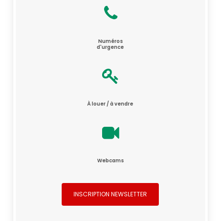
Numéros
d'urgence
À louer / à vendre
Webcams
INSCRIPTION NEWSLETTER