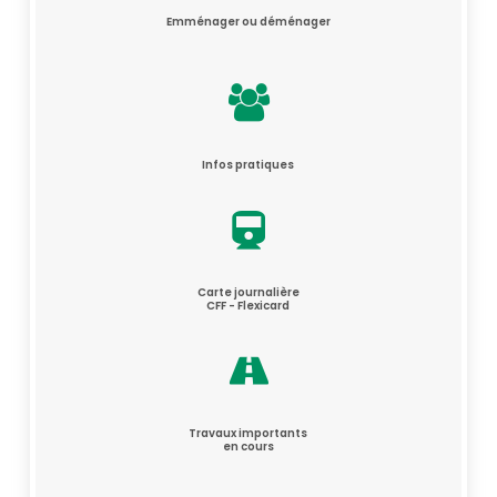
Emménager ou déménager
Infos pratiques
Carte journalière
CFF - Flexicard
Travaux importants
en cours