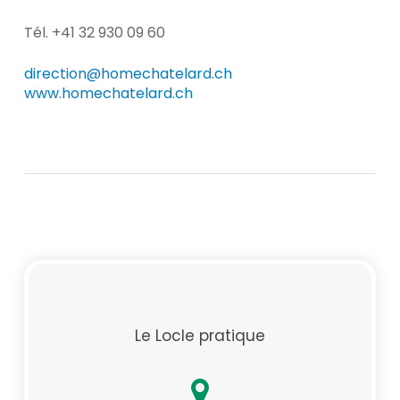
Tél. +41 32 930 09 60
direction@homechatelard.ch
www.homechatelard.ch
Le Locle pratique