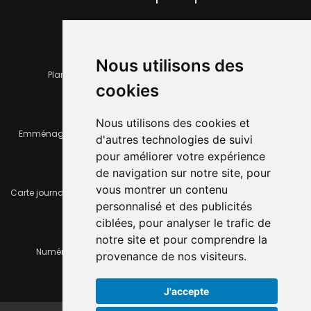
Nous utilisons des
Plan de la ville
Horaires et services communaux
cookies
Nous utilisons des cookies et
Emménager ou déménager
Infos pratiques
d'autres technologies de suivi
pour améliorer votre expérience
de navigation sur notre site, pour
vous montrer un contenu
Carte journalière CFF - Flexicard
Travaux importants en cours
personnalisé et des publicités
ciblées, pour analyser le trafic de
notre site et pour comprendre la
Numéros d'urgence
À louer / à vendre
provenance de nos visiteurs.
J'accepte