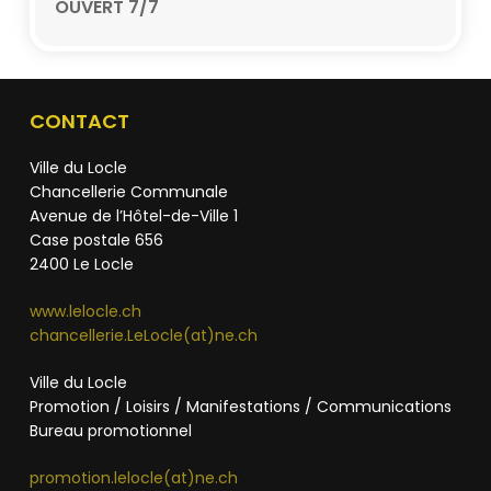
OUVERT 7/7
CONTACT
Ville du Locle
Chancellerie Communale
Avenue de l’Hôtel-de-Ville 1
Case postale 656
2400 Le Locle
www.lelocle.ch
chancellerie.LeLocle(at)ne.ch
Ville du Locle
Promotion / Loisirs / Manifestations / Communications
Bureau promotionnel
promotion.lelocle(at)ne.ch