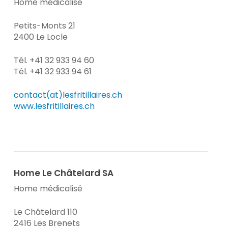
Home médicalisé
Petits-Monts 21
2400 Le Locle
Tél. +41 32 933 94 60
Tél. +41 32 933 94 61
contact(at)lesfritillaires.ch
www.lesfritillaires.ch
Home Le Châtelard SA
Home médicalisé
Le Châtelard 110
2416 Les Brenets