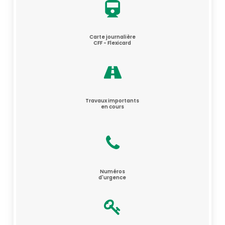
Carte journalière
CFF - Flexicard
Travaux importants
en cours
Numéros
d'urgence