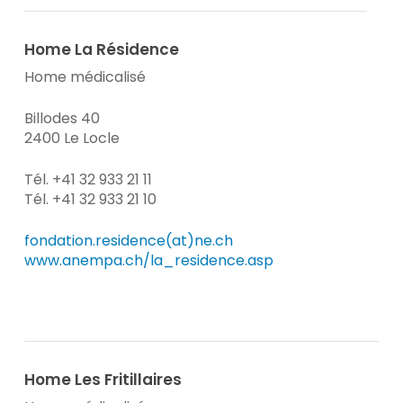
Home La Résidence
Home médicalisé
Billodes 40
2400 Le Locle
Tél. +41 32 933 21 11
Tél. +41 32 933 21 10
fondation.residence(at)ne.ch
www.anempa.ch/la_residence.asp
Home Les Fritillaires