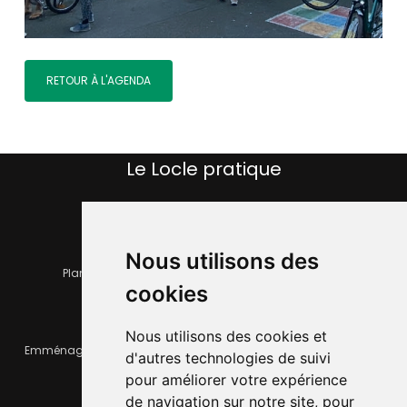
RETOUR À L'AGENDA
Le Locle pratique
Nous utilisons des
Plan de la ville
Horaires et services communaux
cookies
Nous utilisons des cookies et
Emménager ou déménager
Infos pratiques
d'autres technologies de suivi
pour améliorer votre expérience
de navigation sur notre site, pour