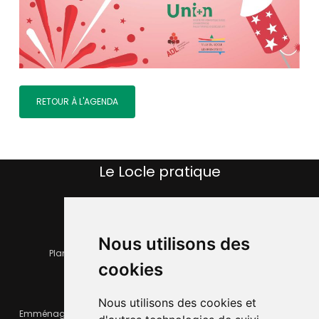
RETOUR À L'AGENDA
Le Locle pratique
Nous utilisons des
Plan de la ville
Horaires et services communaux
cookies
Nous utilisons des cookies et
Emménager ou déménager
Infos pratiques