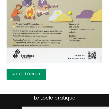
RETOUR À L'AGENDA
Le Locle pratique