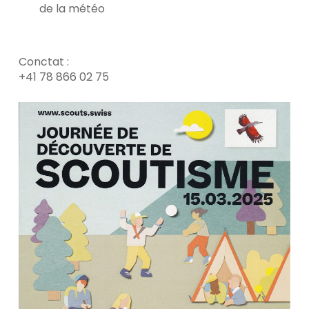
de la météo
Conctat :
+41 78 866 02 75