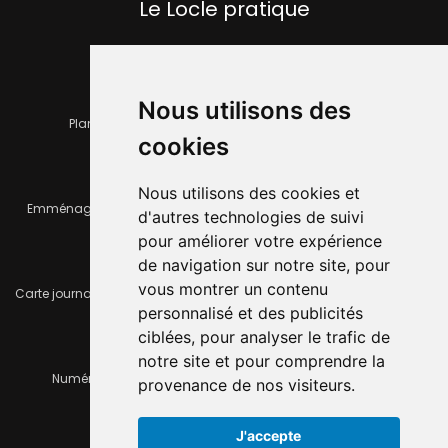
Le Locle pratique
Nous utilisons des
Plan de la ville
Horaires et services communaux
cookies
Nous utilisons des cookies et
Emménager ou déménager
Infos pratiques
d'autres technologies de suivi
pour améliorer votre expérience
de navigation sur notre site, pour
vous montrer un contenu
Carte journalière CFF - Flexicard
Travaux importants en cours
personnalisé et des publicités
ciblées, pour analyser le trafic de
notre site et pour comprendre la
Numéros d'urgence
À louer / à vendre
provenance de nos visiteurs.
J'accepte