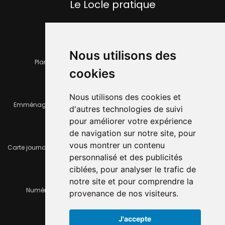
Le Locle pratique
Nous utilisons des
Plan de la ville
Horaires et services communaux
cookies
Nous utilisons des cookies et
Emménager ou déménager
Infos pratiques
d'autres technologies de suivi
pour améliorer votre expérience
de navigation sur notre site, pour
vous montrer un contenu
Carte journalière CFF - Flexicard
Travaux importants en cours
personnalisé et des publicités
ciblées, pour analyser le trafic de
notre site et pour comprendre la
Numéros d'urgence
À louer / à vendre
provenance de nos visiteurs.
J'accepte