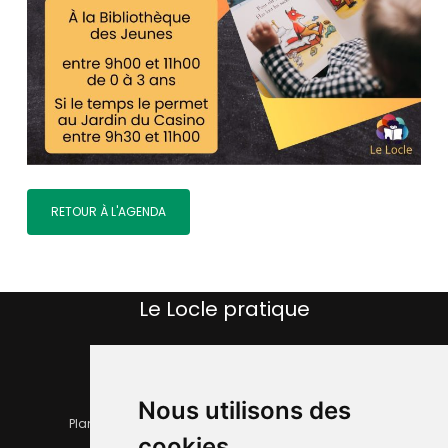
RETOUR À L'AGENDA
Le Locle pratique
Nous utilisons des
Plan de la ville
Horaires et services communaux
cookies