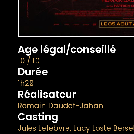
Age légal/conseillé
10 / 10
Durée
1h29
Réalisateur
Romain Daudet-Jahan
Casting
Jules Lefebvre, Lucy Loste Ber