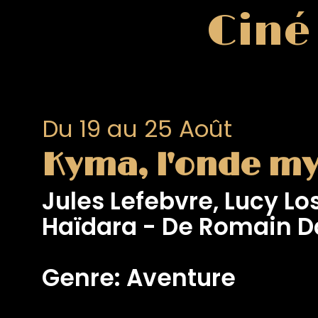
Ciné
Du 19 au 25 Août
Kyma, l'onde my
Jules Lefebvre, Lucy L
Haïdara - De Romain 
Genre: Aventure