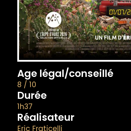
Age légal/conseillé
8 / 10
Durée
1h37
Réalisateur
Eric Fraticelli