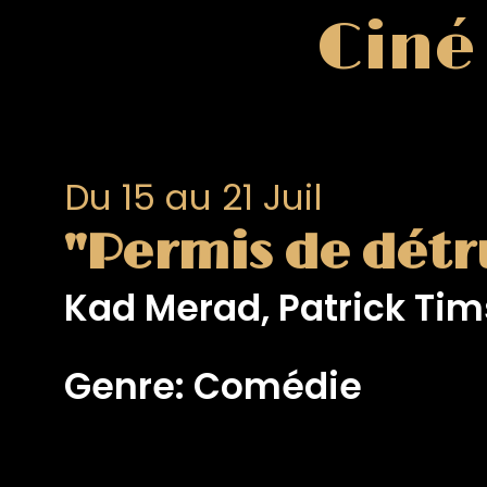
Ciné
Du 15 au 21 Juil
"Permis de détr
Kad Merad, Patrick Timsi
Genre: Comédie