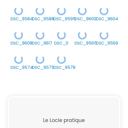
DSC_9584
DSC_9588
DSC_9595
DSC_9600
DSC_9604
DSC_9608
DSC_9617
DSC_0
DSC_9565
DSC_9569
DSC_9574
DSC_9575
DSC_9578
Le Locle pratique