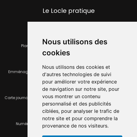
Le Locle pratique
Nous utilisons des
Plan de la ville
Horaires et services communaux
cookies
Nous utilisons des cookies et
Emménager ou déménager
Infos pratiques
d'autres technologies de suivi
pour améliorer votre expérience
de navigation sur notre site, pour
vous montrer un contenu
Carte journalière CFF - Flexicard
Travaux importants en cours
personnalisé et des publicités
ciblées, pour analyser le trafic de
notre site et pour comprendre la
Numéros d'urgence
À louer / à vendre
provenance de nos visiteurs.