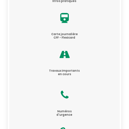
Infos pratiques
Carte journalière
CFF - Flexicard
Travaux importants
en cours
Numéros
d'urgence