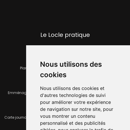
Le Locle pratique
Nous utilisons des
Plan de la ville
Horaires et services communaux
cookies
Nous utilisons des cookies et
Emménager ou déménager
Infos pratiques
d'autres technologies de suivi
pour améliorer votre expérience
de navigation sur notre site, pour
vous montrer un contenu
Carte journalière CFF - Flexicard
Travaux importants en cours
personnalisé et des publicités