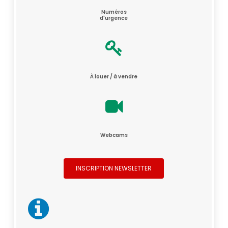
Numéros
d'urgence
À louer / à vendre
Webcams
INSCRIPTION NEWSLETTER