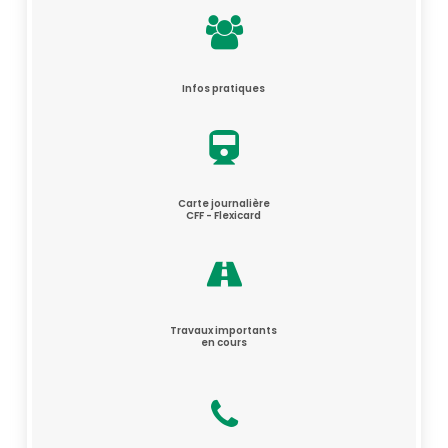
Infos pratiques
Carte journalière
CFF - Flexicard
Travaux importants
en cours