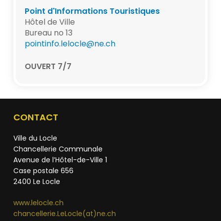
Point d'Informations Touristiques
Hôtel de Ville
Bureau no 13
pointinfo.lelocle@ne.ch
OUVERT 7/7
CONTACT
Ville du Locle
Chancellerie Communale
Avenue de l’Hôtel-de-Ville 1
Case postale 656
2400 Le Locle
www.lelocle.ch
chancellerie.LeLocle(at)ne.ch