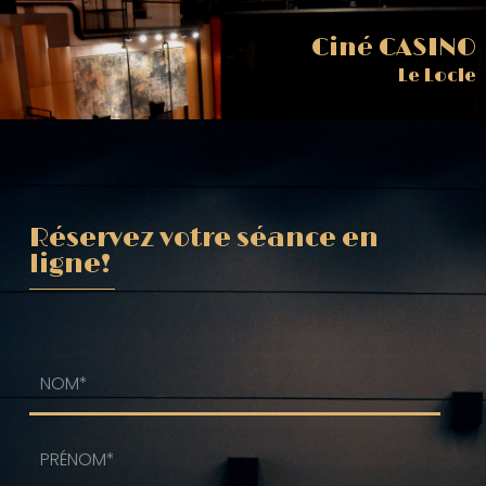
Ciné CASINO
Le Locle
Réservez votre séance en
ligne!