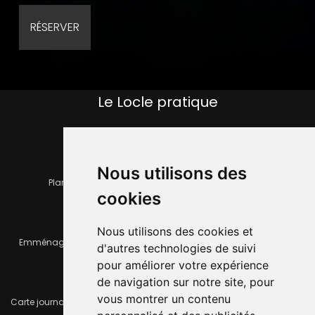
Le Locle pratique
Nous utilisons des
Plan de la ville
Horaires et services communaux
cookies
Nous utilisons des cookies et
Emménager ou déménager
Infos pratiques
d'autres technologies de suivi
pour améliorer votre expérience
de navigation sur notre site, pour
vous montrer un contenu
Carte journalière CFF - Flexicard
Travaux importants en cours