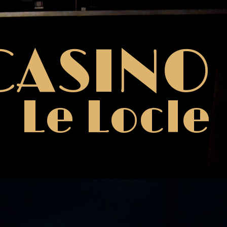
CASINO
Le Locle