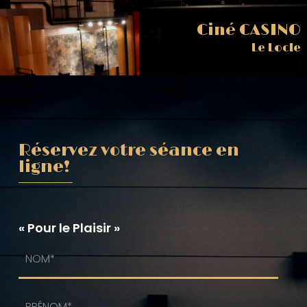
Ciné CASINO
Le Locle
Réservez votre séance en
ligne!
« Pour le Plaisir »