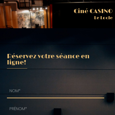
Ciné CASINO
Le Locle
Réservez votre séance en
ligne!