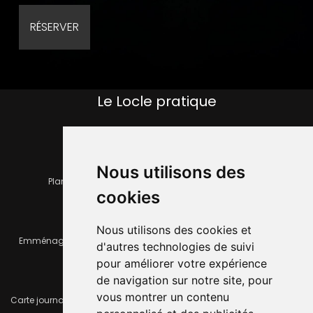
Le Locle pratique
Nous utilisons des
Plan de la ville
Horaires et services communaux
cookies
Nous utilisons des cookies et
Emménager ou déménager
Infos pratiques
d'autres technologies de suivi
pour améliorer votre expérience
de navigation sur notre site, pour
vous montrer un contenu
Carte journalière CFF - Flexicard
Travaux importants en cours