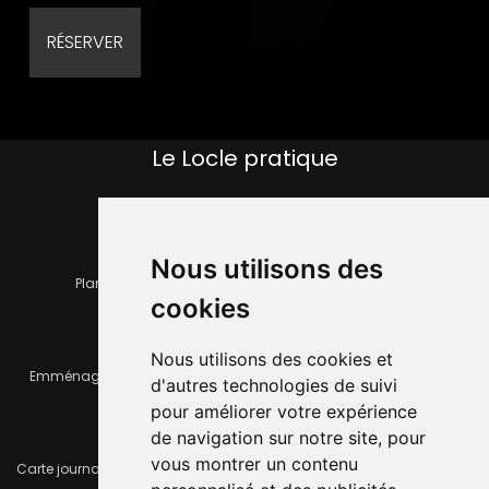
Le Locle pratique
Nous utilisons des
Plan de la ville
Horaires et services communaux
cookies
Nous utilisons des cookies et
Emménager ou déménager
Infos pratiques
d'autres technologies de suivi
pour améliorer votre expérience
de navigation sur notre site, pour
vous montrer un contenu
Carte journalière CFF - Flexicard
Travaux importants en cours