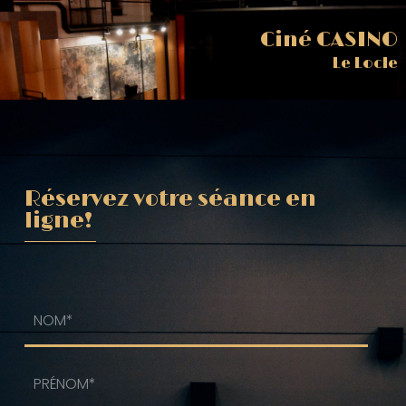
Ciné CASINO
Le Locle
Réservez votre séance en
ligne!