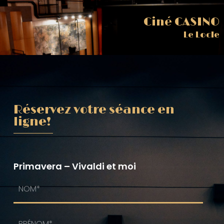
Ciné CASINO
Le Locle
Réservez votre séance en
ligne!
Primavera – Vivaldi et moi