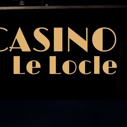
CASINO
Le Locle