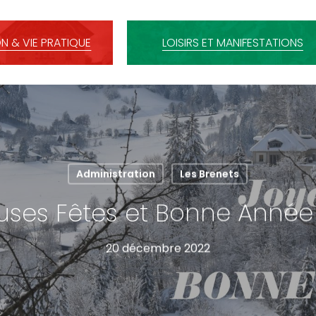
N & VIE PRATIQUE
LOISIRS ET MANIFESTATIONS
Administration
Les Brenets
uses Fêtes et Bonne Année
20 décembre 2022
C pour fermer