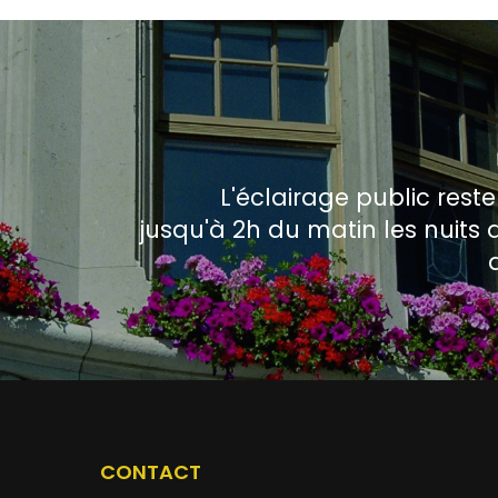
L'éclairage public rest
jusqu'à 2h du matin les nuits d
CONTACT