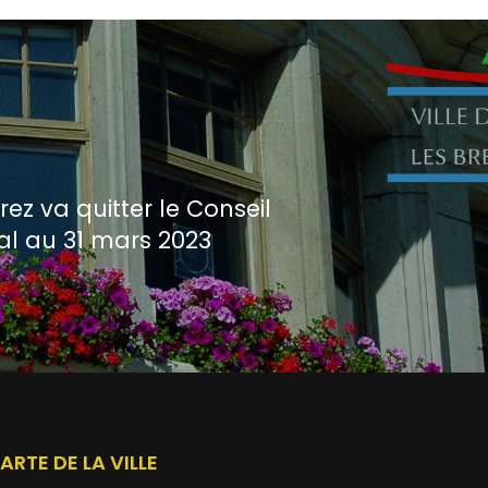
rez va quitter le Conseil
 au 31 mars 2023
ARTE DE LA VILLE