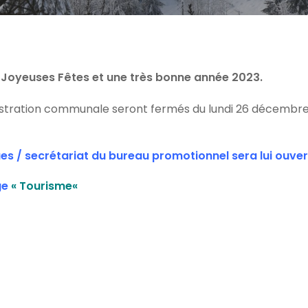
e Joyeuses Fêtes et une très bonne année 2023.
istration communale seront fermés du lundi 26 décembre 2
ues / secrétariat du bureau promotionnel sera lui ouver
ge
«
Tourisme
«