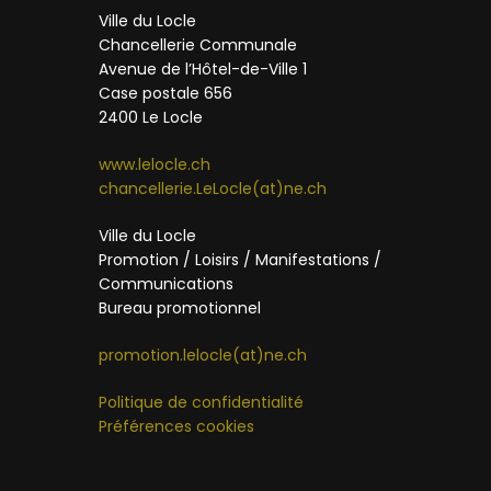
Ville du Locle
Chancellerie Communale
Avenue de l’Hôtel-de-Ville 1
Case postale 656
2400 Le Locle
www.lelocle.ch
chancellerie.LeLocle(at)ne.ch
Ville du Locle
Promotion / Loisirs / Manifestations /
Communications
Bureau promotionnel
promotion.lelocle(at)ne.ch
Politique de confidentialité
Préférences cookies