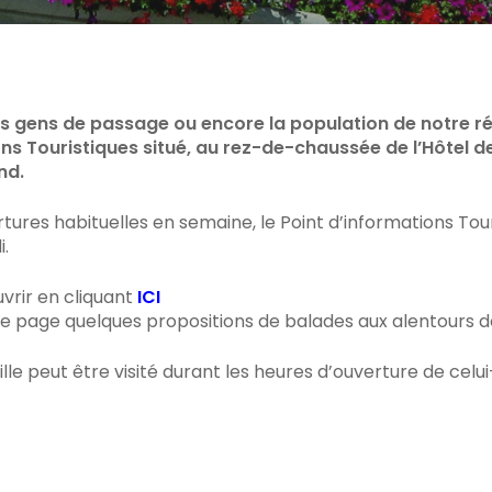
les gens de passage ou encore la population de notre régi
ns Touristiques situé, au rez-de-chaussée de l’Hôtel de 
nd.
es habituelles en semaine, le Point d’informations Touris
i.
vrir en cliquant
ICI
 page quelques propositions de balades aux alentours de 
le peut être visité durant les heures d’ouverture de celui-