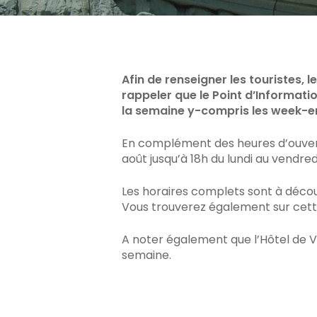
Afin de renseigner les touristes, 
rappeler que le Point d’Informatio
la semaine y-compris les week-e
En complément des heures d’ouvertur
août jusqu’à 18h du lundi au vendred
Les horaires complets sont à décou
Vous trouverez également sur cette
A noter également que l’Hôtel de Vil
semaine.