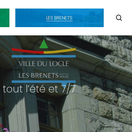
SE
LES BRENETS
tout l’été et 7/7