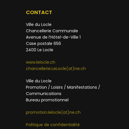
CONTACT
Ville du Locle
Chancellerie Communale
Avenue de l’Hôtel-de-Ville 1
Case postale 656
2400 Le Locle
www.lelocle.ch
chancellerie.LeLocle(at)ne.ch
Ville du Locle
Promotion / Loisirs / Manifestations /
Communications
Bureau promotionnel
promotion.lelocle(at)ne.ch
Politique de confidentialité