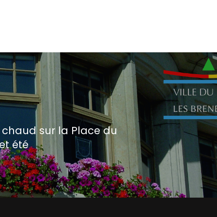
a chaud sur la Place du
et été