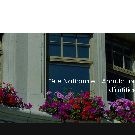
Fête Nationale - Annulatio
d'artifi