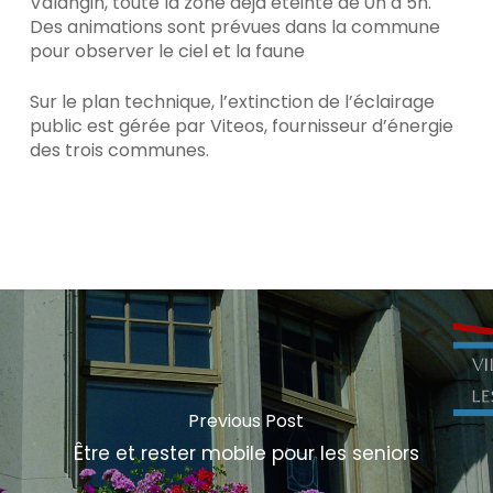
Valangin, toute la zone déjà éteinte de 0h à 5h.
Des animations sont prévues dans la commune
pour observer le ciel et la faune
Sur le plan technique, l’extinction de l’éclairage
public est gérée par Viteos, fournisseur d’énergie
des trois communes.
Previous Post
Être et rester mobile pour les seniors