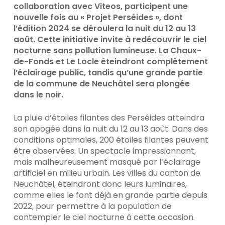
collaboration avec Viteos, participent une
nouvelle fois au « Projet Perséides », dont
l’édition 2024 se déroulera la nuit du 12 au 13
août. Cette initiative invite à redécouvrir le ciel
nocturne sans pollution lumineuse. La Chaux-
de-Fonds et Le Locle éteindront complètement
l’éclairage public, tandis qu’une grande partie
de la commune de Neuchâtel sera plongée
dans le noir.
La pluie d’étoiles filantes des Perséides atteindra
son apogée dans la nuit du 12 au 13 août. Dans des
conditions optimales, 200 étoiles filantes peuvent
être observées. Un spectacle impressionnant,
mais malheureusement masqué par l’éclairage
artificiel en milieu urbain. Les villes du canton de
Neuchâtel, éteindront donc leurs luminaires,
comme elles le font déjà en grande partie depuis
2022, pour permettre à la population de
contempler le ciel nocturne à cette occasion.