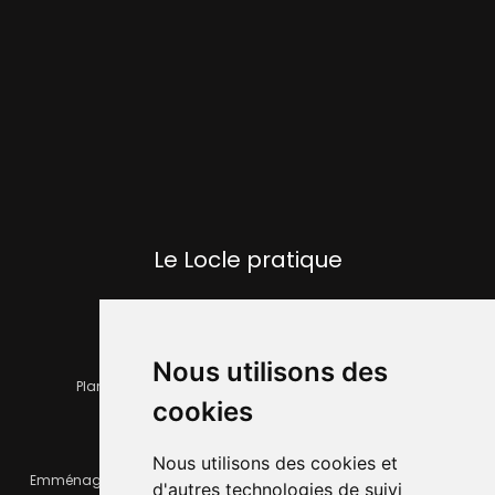
Le Locle pratique
Nous utilisons des
Plan de la ville
Horaires et services communaux
cookies
Nous utilisons des cookies et
Emménager ou déménager
Infos pratiques
d'autres technologies de suivi