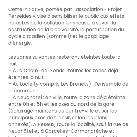
Cette initiative, portée par l’association « Projet
Perséides », vise à sensibiliser le public aux effets
néfastes de la pollution lumineuse, à savoir la
destruction de la biodiversité, la perturbation du
cycle circadien (sommeil) et le gaspillage
d’énergie.
Les zones suivantes resteront éteintes toute la
nuit :
– À La Chaux-de-Fonds : toutes les zones déjà
éteintes la nuit
– Au Locle (y compris Les Brenets) : l’ensemble de
la commune
– À Neuchâtel : en ville, toute la zone déjà éteinte
entre 0h et 5h et les axes au nord de la gare
(éclairage maintenu au centre-ville et sur les
principaux axes de transit, selon les plans
annexés). A Peseux, toute la localité, sauf la rue de
Neuchâtel et à Corcelles-Cormondrèche et