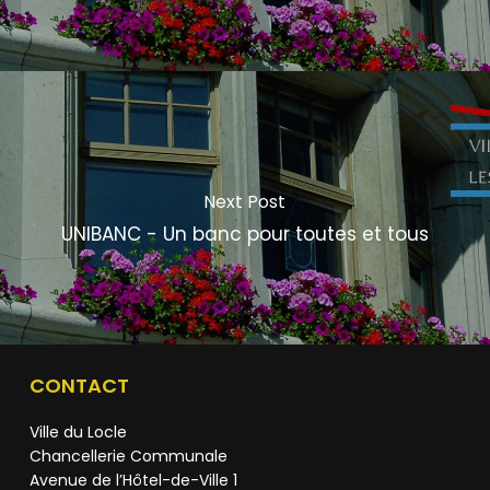
Next Post
UNIBANC - Un banc pour toutes et tous
CONTACT
Ville du Locle
Chancellerie Communale
Avenue de l’Hôtel-de-Ville 1