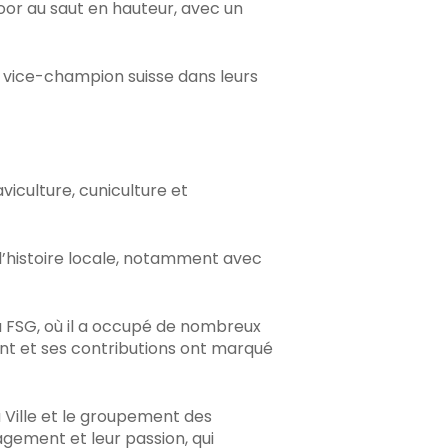
oor au saut en hauteur, avec un
e, vice-champion suisse dans leurs
viculture, cuniculture et
 l’histoire locale, notamment avec
 FSG, où il a occupé de nombreux
nt et ses contributions ont marqué
a Ville et le groupement des
agement et leur passion, qui