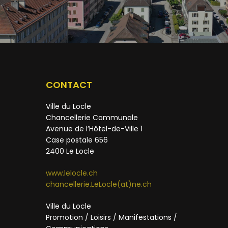
CONTACT
Ville du Locle
Chancellerie Communale
Avenue de l’Hôtel-de-Ville 1
Case postale 656
2400 Le Locle
www.lelocle.ch
chancellerie.LeLocle(at)ne.ch
Ville du Locle
Promotion / Loisirs / Manifestations /