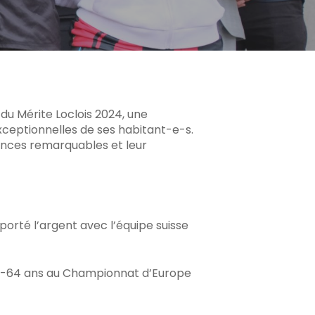
 du Mérite Loclois 2024, une
exceptionnelles de ses habitant-e-s.
ances remarquables et leur
orté l’argent avec l’équipe suisse
60-64 ans au Championnat d’Europe