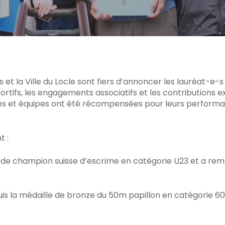
C pour fermer
et la Ville du Locle sont fiers d’annoncer les lauréat-e-s
sportifs, les engagements associatifs et les contributions 
tés et équipes ont été récompensées pour leurs perform
t :
 de champion suisse d’escrime en catégorie U23 et a remp
is la médaille de bronze du 50m papillon en catégorie 