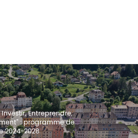
: Investir, Entreprendre,
ement" : programme de
re 2024-2028