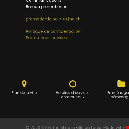
Communications
Bureau promotionnel
promotion.lelocle(at)ne.ch
Politique de confidentialité
Préférences cookies
Plan de la ville
Horaires et services
Emménager
communaux
déménag
© 2026 Site officiel de la ville du Locle. Made with