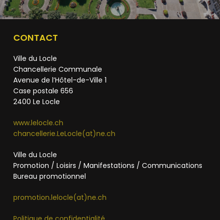
CONTACT
Ville du Locle
Chancellerie Communale
Avenue de l’Hôtel-de-Ville 1
Case postale 656
2400 Le Locle
www.lelocle.ch
chancellerie.LeLocle(at)ne.ch
Ville du Locle
Promotion / Loisirs / Manifestations / Communications
Bureau promotionnel
promotion.lelocle(at)ne.ch
Politique de confidentialité