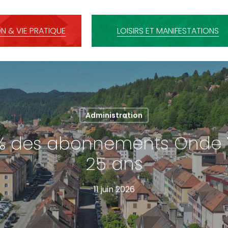
N & VIE PRATIQUE
LOISIRS ET MANIFESTATIONS
Administration
% des abonnements Onde 
25 ans
11 juin 2026