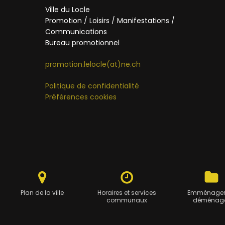
Ville du Locle
Promotion / Loisirs / Manifestations /
Communications
Bureau promotionnel
promotion.lelocle(at)ne.ch
Politique de confidentialité
Préférences cookies
Plan de la ville
Horaires et services
Emménager
communaux
déménag