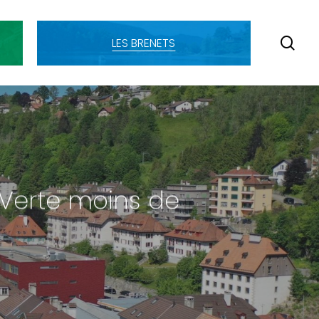
SE
LES BRENETS
Verte moins de