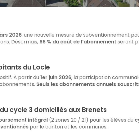
C pour fermer
ars 2026
, une nouvelle mesure de subventionnement p
 ans. Désormais,
66 % du coût de l’abonnement
seront p
itants du Locle
sitif. À partir du
1er juin 2026
, la participation communal
x abonnements.
Seuls les abonnements annuels souscrit
s du cycle 3 domiciliés aux Brenets
ursement intégral
(2 zones 20 / 21) pour les élèves du
c
bventionnés
par le canton et les communes.