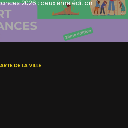
cances 2026 : deuxième édition
ARTE DE LA VILLE