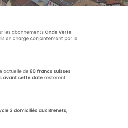
our les abonnements
Onde Verte
ris en charge conjointement par le
e actuelle de
80 francs suisses
s avant cette date
resteront
ycle 3 domiciliés aux Brenets
,