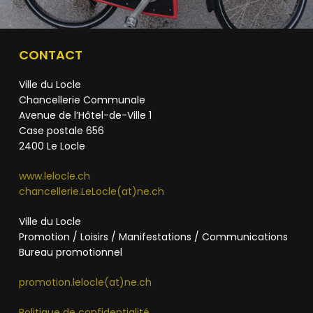
CONTACT
Ville du Locle
Chancellerie Communale
Avenue de l’Hôtel-de-Ville 1
Case postale 656
2400 Le Locle
www.lelocle.ch
chancellerie.LeLocle(at)ne.ch
Ville du Locle
Promotion / Loisirs / Manifestations / Communications
Bureau promotionnel
promotion.lelocle(at)ne.ch
Politique de confidentialité