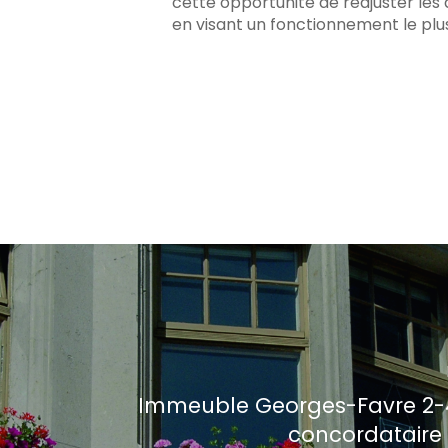
cette opportunité de réajuster les 
en visant un fonctionnement le plu
Immeuble Georges-Favre 2-4 
concordataire 