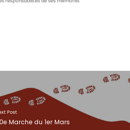
ntes responsabilités de ses membres
ext Post
0e Marche du 1er Mars