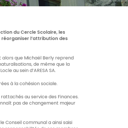
ction du Cercle Scolaire, les
réorganiser l’attribution des
t alors que Michaël Berly reprend
s naturalisations, de même que la
u Locle au sein d’ARESA SA.
grées à la cohésion sociale.
rattachés au service des Finances.
e connaît pas de changement majeur
le Conseil communal a ainsi saisi