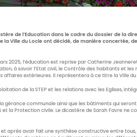
C pour fermer
astère de l’Education dans le cadre du dossier de la dire
 Ville du Locle ont décidé, de manière concertée, de 
ars 2025, l’éducation est reprise par Catherine Jeannere
tion, à savoir l’Etat civil, le Contrôle des habitants et le
es affaires extérieures. Il représentera à ce titre la Ville d
ploitation de la STEP et les relations avec les Eglises, inté
la gérance communale ainsi que les bâtiments qui seront 
S et la Protection civile. Le dicastère de Sarah Favre n
 et après avoir fait une synthèse constructive entre tous, 