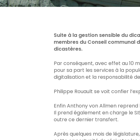
Appuyez sur Enter pour rechercher ou sur ES
Suite à la gestion sensible du dic
membres du Conseil communal de la
dicastères.
Par conséquent, avec effet au 10 m
pour sa part les services à la popula
digitalisation et la responsabilité d
Philippe Rouault se voit confier l’ex
Enfin Anthony von Allmen reprend 
Il prend également en charge le SI
outre ce dernier transfert.
Après quelques mois de législature,