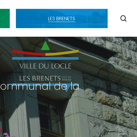
SE
LES BRENETS
 communal de la