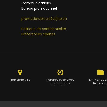
Communications
Bureau promotionnel
promotion.lelocle(at)ne.ch
Politique de confidentialité
Préférences cookies
Plan de la ville
Horaires et services
Emménager
communaux
déménag