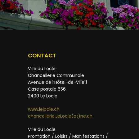
CONTACT
Ville du Locle
Chancellerie Communale
Avenue de l’Hôtel-de-Ville 1
Case postale 656
2400 Le Locle
www.lelocle.ch
chancellerie.LeLocle(at)ne.ch
Ville du Locle
Promotion / Loisirs / Manifestations /