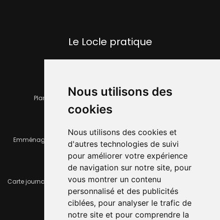
Le Locle pratique
Nous utilisons des
Plan de la ville
Horaires et services communaux
cookies
Nous utilisons des cookies et
Emménager ou déménager
Infos pratiques
d'autres technologies de suivi
pour améliorer votre expérience
de navigation sur notre site, pour
vous montrer un contenu
Carte journalière CFF - Flexicard
Travaux importants en cours
personnalisé et des publicités
ciblées, pour analyser le trafic de
notre site et pour comprendre la