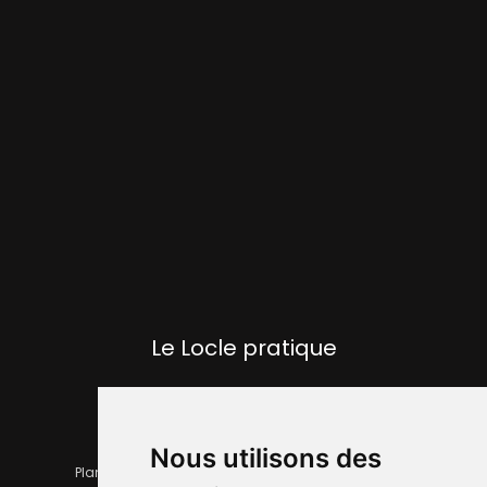
Le Locle pratique
Nous utilisons des
Plan de la ville
Horaires et services communaux