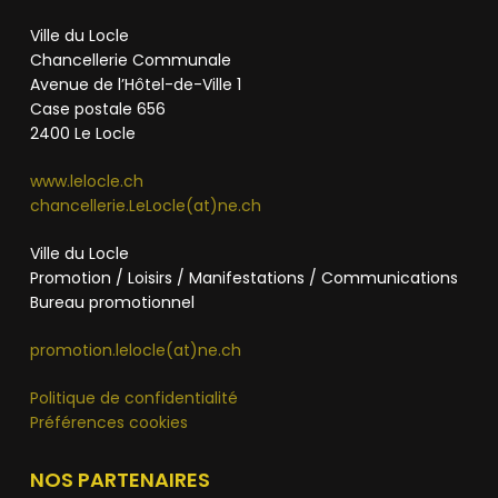
Ville du Locle
Chancellerie Communale
Avenue de l’Hôtel-de-Ville 1
Case postale 656
2400 Le Locle
www.lelocle.ch
chancellerie.LeLocle(at)ne.ch
Ville du Locle
Promotion / Loisirs / Manifestations / Communications
Bureau promotionnel
promotion.lelocle(at)ne.ch
Politique de confidentialité
Préférences cookies
NOS PARTENAIRES