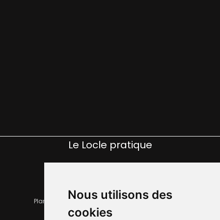
Le Locle pratique
Nous utilisons des
Plan de la ville
Horaires et services communaux
cookies