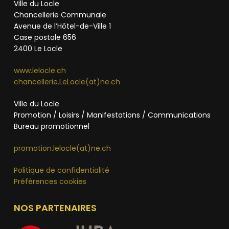
Ville du Locle
Chancellerie Communale
Avenue de l’Hôtel-de-Ville 1
Case postale 656
2400 Le Locle
www.lelocle.ch
chancellerie.LeLocle(at)ne.ch
Ville du Locle
Promotion / Loisirs / Manifestations / Communications
Bureau promotionnel
promotion.lelocle(at)ne.ch
Politique de confidentialité
Préférences cookies
NOS PARTENAIRES