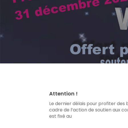
Appuyez sur Enter pour rechercher ou sur ES
Attention !
Le dernier délais pour profiter des 
cadre de l’action de soutien aux c
est fixé au