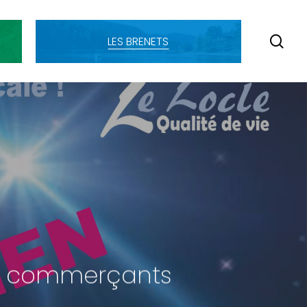
SE
LES BRENETS
aux commerçants