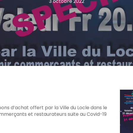
3 octobre 2022
C pour fermer
bons d’achat offert par la Ville du Locle dans le
ommerçants et restaurateurs suite au Covid-19