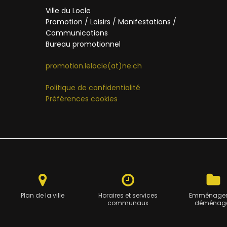
Ville du Locle
Promotion / Loisirs / Manifestations /
Communications
Bureau promotionnel
promotion.lelocle(at)ne.ch
Politique de confidentialité
Préférences cookies
Plan de la ville
Horaires et services
Emménager
communaux
déménag