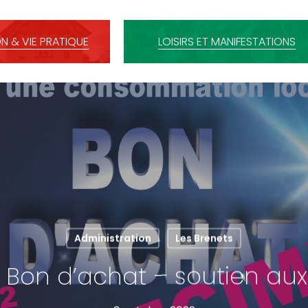
N & VIE PRATIQUE
LOISIRS ET MANIFESTATIONS
Administration
Les Brenets
 : Bon d’achat – soutien 