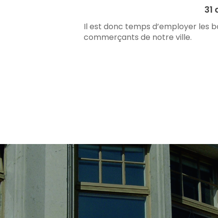
31
Il est donc temps d’employer les bon
commerçants de notre ville.