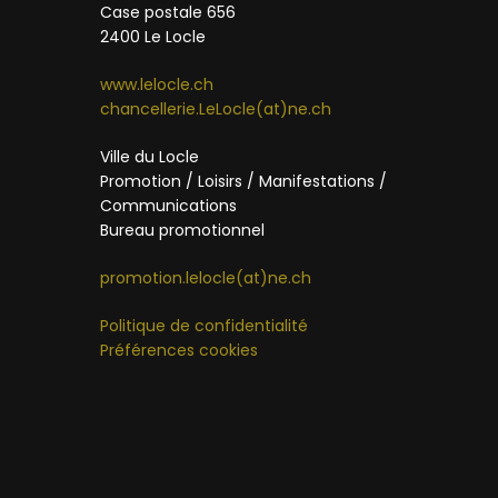
Case postale 656
2400 Le Locle
www.lelocle.ch
chancellerie.LeLocle(at)ne.ch
Ville du Locle
Promotion / Loisirs / Manifestations /
Communications
Bureau promotionnel
promotion.lelocle(at)ne.ch
Politique de confidentialité
Préférences cookies