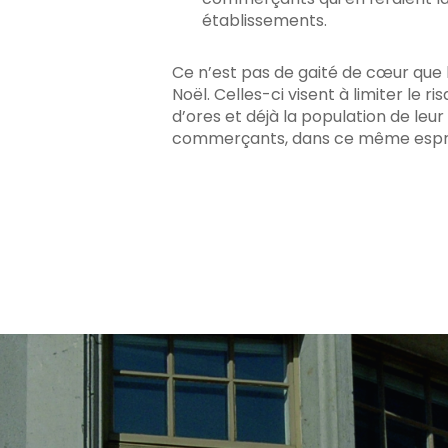
établissements.
Ce n’est pas de gaité de cœur que 
Noël. Celles-ci visent à limiter le r
d’ores et déjà la population de leu
commerçants, dans ce même esprit d