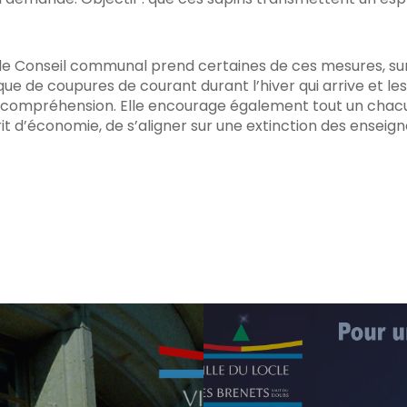
le Conseil communal prend certaines de ces mesures, sur
isque de coupures de courant durant l’hiver qui arrive et le
r compréhension. Elle encourage également tout un chacun
’économie, de s’aligner sur une extinction des enseignes