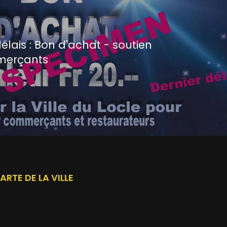
élais : Bon d'achat - soutien
merçants
ARTE DE LA VILLE