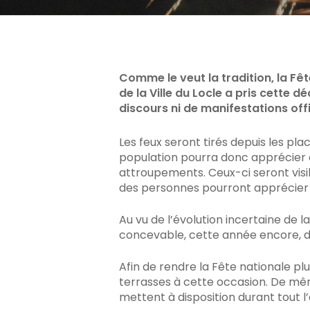
Appuyez sur Enter pour rechercher ou sur ES
Comme le veut la tradition, la Fê
de la Ville du Locle a pris cette d
discours ni de manifestations offi
Les feux seront tirés depuis les plac
population pourra donc apprécier ce
attroupements. Ceux-ci seront visi
des personnes pourront apprécier 
Au vu de l’évolution incertaine de 
concevable, cette année encore, d’i
Afin de rendre la Fête nationale p
terrasses à cette occasion. De mêm
mettent à disposition durant tout l’