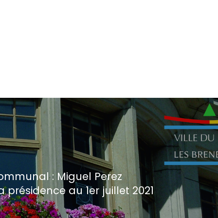
ommunal : Miguel Perez
 présidence au 1er juillet 2021