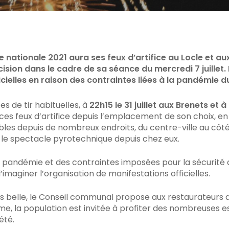
C pour fermer
te nationale 2021 aura ses feux d’artifice au Locle et a
écision dans le cadre de sa séance du mercredi 7 juillet.
cielles en raison des contraintes liées à la pandémie d
es de tir habituelles, à
22h15 le 31 juillet aux Brenets et à 
s feux d’artifice depuis l’emplacement de son choix, en é
bles depuis de nombreux endroits, du centre-ville au cô
le spectacle pyrotechnique depuis chez eux.
la pandémie et des contraintes imposées pour la sécurité d
maginer l’organisation de manifestations officielles.
lus belle, le Conseil communal propose aux restaurateurs 
e, la population est invitée à profiter des nombreuses e
été.