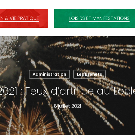
N & VIE PRATIQUE
LOISIRS ET MANIFESTATIONS
Administration
Les Brenets
021 : Feux d’artifice au Loc
8 juillet 2021