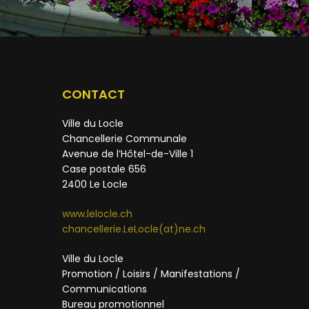
CONTACT
Ville du Locle
Chancellerie Communale
Avenue de l’Hôtel-de-Ville 1
Case postale 656
2400 Le Locle
www.lelocle.ch
chancellerie.LeLocle(at)ne.ch
Ville du Locle
Promotion / Loisirs / Manifestations /
Communications
Bureau promotionnel