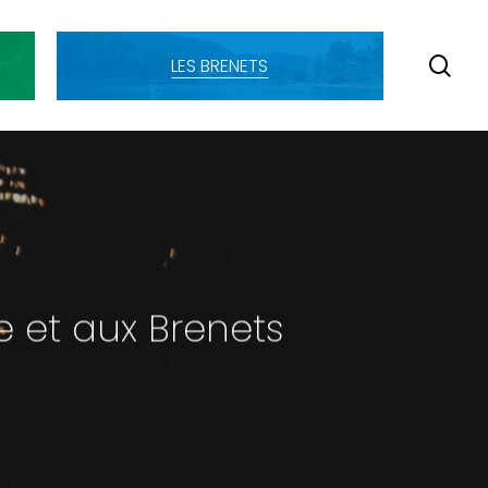
SE
LES BRENETS
le et aux Brenets