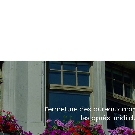
Fermeture des bureaux admi
les après-midi du