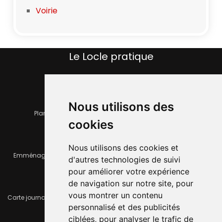
Voirie
Le Locle pratique
Nous utilisons des
Plan de la ville
Horaires et services communaux
cookies
Nous utilisons des cookies et
Emménager ou déménager
Infos pratiques
d'autres technologies de suivi
pour améliorer votre expérience
de navigation sur notre site, pour
vous montrer un contenu
Carte journalière CFF - Flexicard
Travaux importants en cours
personnalisé et des publicités
ciblées, pour analyser le trafic de