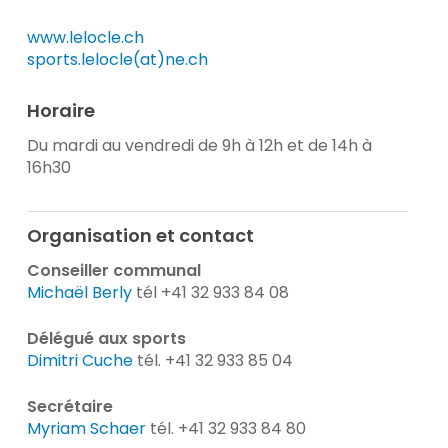
www.lelocle.ch
sports.lelocle(at)ne.ch
Horaire
Du mardi au vendredi de 9h à 12h et de 14h à
16h30
Organisation et contact
Conseiller communal
Michaël Berly
tél +41 32 933 84 08
Délégué aux sports
Dimitri Cuche
tél. +41 32 933 85 04
Secrétaire
Myriam Schaer
tél. +41 32 933 84 80