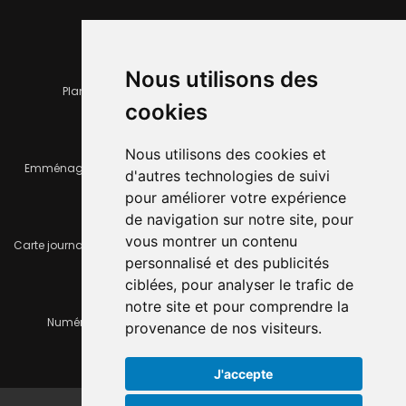
Nous utilisons des
Plan de la ville
Horaires et services communaux
cookies
Nous utilisons des cookies et
Emménager ou déménager
Infos pratiques
d'autres technologies de suivi
pour améliorer votre expérience
de navigation sur notre site, pour
vous montrer un contenu
Carte journalière CFF - Flexicard
Travaux importants en cours
personnalisé et des publicités
ciblées, pour analyser le trafic de
notre site et pour comprendre la
Numéros d'urgence
À louer / à vendre
provenance de nos visiteurs.
J'accepte