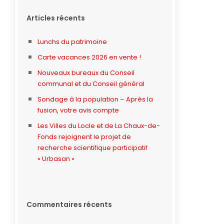
Articles récents
Lunchs du patrimoine
Carte vacances 2026 en vente !
Nouveaux bureaux du Conseil
communal et du Conseil général
Sondage à la population – Après la
fusion, votre avis compte
Les Villes du Locle et de La Chaux-de-
Fonds rejoignent le projet de
recherche scientifique participatif
« Urbasan »
Commentaires récents