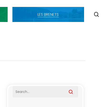
SE
LES BRENETS