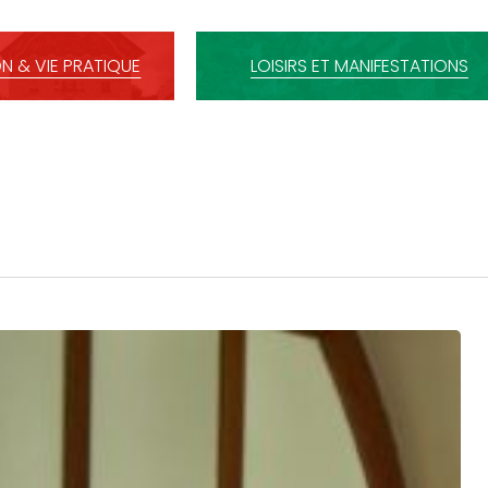
N & VIE PRATIQUE
LOISIRS ET MANIFESTATIONS