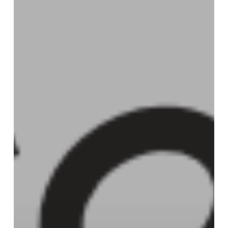
Arc
Jurassien »